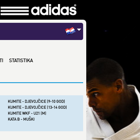
TI
STATISTIKA
KUMITE - DJEVOJČICE (9-10 GOD)
KUMITE - DJEVOJČICE (13-14 GOD)
KUMITE WKF - U21 (M)
KATA B - MUŠKI