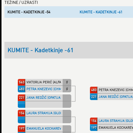
TEŽINE / UZRASTI
KUMITE - KADETKINJE -54
KUMITE - KADETKINJE -61
KUMITE - Kadetkinje -61
563
VIKTORIJA PERIĆ (ALFA)
0
483
PETRA KNEZEVIC (CHMPRI)
0
483
PETRA KNEZEVIC (CHM
221
JANA REDŽIĆ (OPATIJA
221
JANA REDŽIĆ (OPATIJA)
156
LAURA STRAHIJA (GLOBUS)
156
LAURA STRAHIJA (GLO
197
EMANUELA KOCKAREVI
197
EMANUELA KOCKAREVIĆ (MAXIVK)