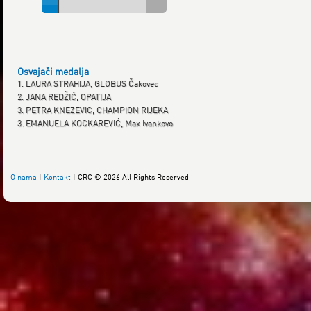
Osvajači medalja
1. LAURA STRAHIJA, GLOBUS Čakovec
2. JANA REDŽIĆ, OPATIJA
3. PETRA KNEZEVIC, CHAMPION RIJEKA
3. EMANUELA KOCKAREVIĆ, Max Ivankovo
O nama
|
Kontakt
| CRC © 2026 All Rights Reserved