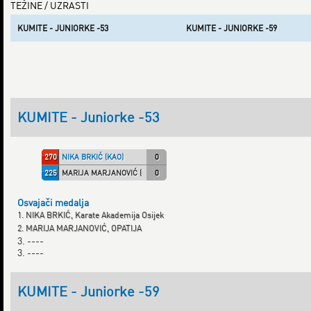
TEŽINE / UZRASTI
KUMITE - JUNIORKE -53
KUMITE - JUNIORKE -59
KUMITE - Juniorke -53
270
NIKA BRKIĆ (KAO)
0
225
MARIJA MARJANOVIĆ (OPATIJA)
0
Osvajači medalja
1. NIKA BRKIĆ, Karate Akademija Osijek
2. MARIJA MARJANOVIĆ, OPATIJA
3. ----
3. ----
KUMITE - Juniorke -59