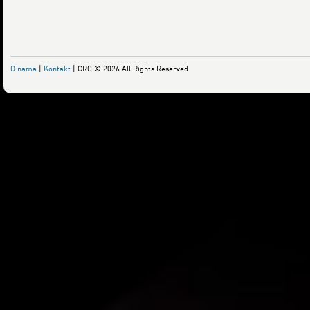
O nama
|
Kontakt
| CRC © 2026 All Rights Reserved