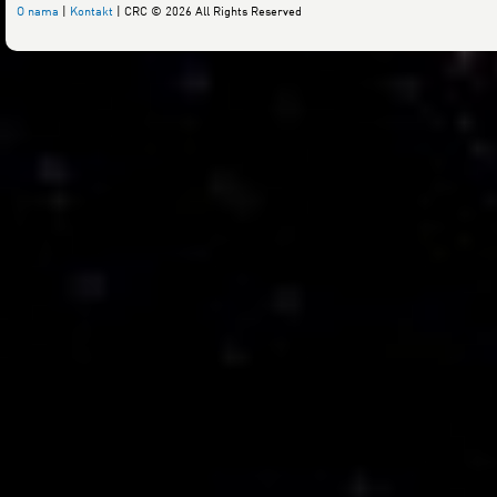
O nama
|
Kontakt
| CRC © 2026 All Rights Reserved