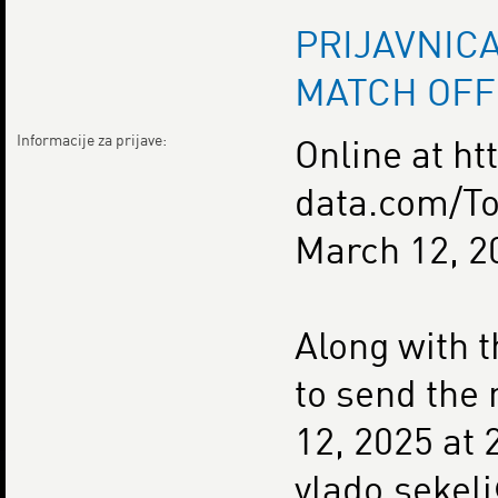
PRIJAVNICA
MATCH OFF
Informacije za prijave:
Online at ht
data.com/To
March 12, 2
Along with t
to send the
12, 2025 at 
vlado.sekel