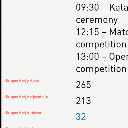
09:30 – Kat
ceremony
12:15 – Matc
competition
13:00 – Ope
competition
Ukupan broj prijava:
265
Ukupan broj natjecatelja:
213
Ukupan broj klubova:
32