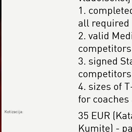
1. complete
all required
2. valid Med
competitors 
3. signed St
competitors 
4. sizes of 
for coaches 
Kotizacija:
35 EUR (Kat
Kumite) - pa